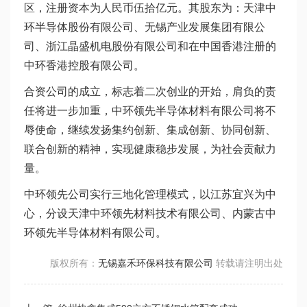
区，注册资本为人民币伍拾亿元。其股东为：天津中
环半导体股份有限公司、无锡产业发展集团有限公
司、浙江晶盛机电股份有限公司和在中国香港注册的
中环香港控股有限公司。
合资公司的成立，标志着二次创业的开始，肩负的责
任将进一步加重，中环领先半导体材料有限公司将不
辱使命，继续发扬集约创新、集成创新、协同创新、
联合创新的精神，实现健康稳步发展，为社会贡献力
量。
中环领先公司实行三地化管理模式，以江苏宜兴为中
心，分设天津中环领先材料技术有限公司、内蒙古中
环领先半导体材料有限公司。
版权所有：
无锡嘉禾环保科技有限公司
转载请注明出处