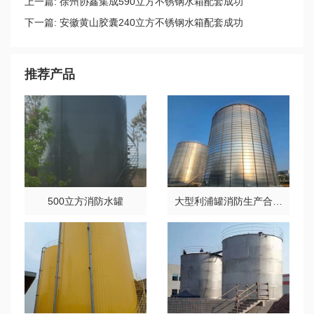
上一篇:
徐州协鑫集成590立方不锈钢水箱配套成功
下一篇:
安徽黄山胶囊240立方不锈钢水箱配套成功
推荐产品
500立方消防水罐
大型利浦罐消防生产合用水箱