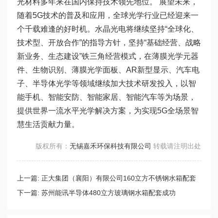
光材料多年来在国内保持技术领先地位。 展望未来，
随着5G技术的普及和应用，全球光学行业已经迎来一
个千载难逢的好时机。水晶光电将继续坚持“全球化、
技术型、开放合作”的指导方针，坚持“基础经营、战略
新业务、生态建设”铁三角经营模式，在薄膜光学元器
件、生物识别、薄膜光学面板、AR新型显示、汽车电
子、半导体光学等领域继续加大技术研发投入，以智
能手机、智能安防、智能家居、智能汽车等为场景，
提供世界一流水平光学解决方案，为实现5G全场景智
慧生活贡献力量。
版权所有：
无锡嘉禾环保科技有限公司
转载请注明出处
上一篇:
正大集团（襄阳）有限公司160立方不锈钢水箱配套
成功
下一篇:
苏州能讯半导体480立方玻璃钢水箱配套成功