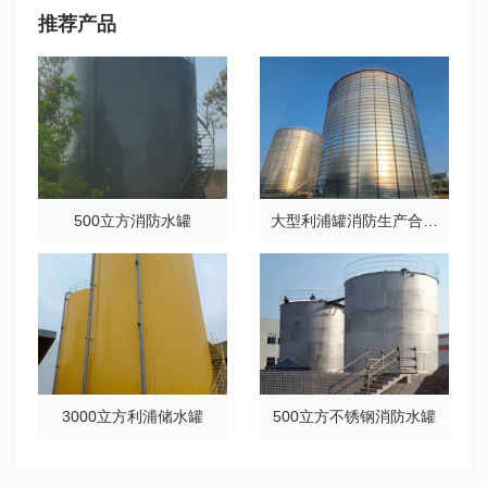
推荐产品
500立方消防水罐
大型利浦罐消防生产合用水箱
3000立方利浦储水罐
500立方不锈钢消防水罐