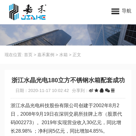
无锡嘉禾环保科技有限公司
导航
现在位置:
首页
>
嘉禾案例
>
水箱
>
正文
浙江水晶光电180立方不锈钢水箱配套成功
日期：2020-11-17 10:02:42
分享到：
浙江水晶光电科技股份有限公司创建于2002年8月2
日，2008年9月19日在深圳交易所挂牌上市（股票代
码002273）。2019年实现营业收入30亿元，同比增
长28.98% ；净利润5亿元，同比增加4.85%。