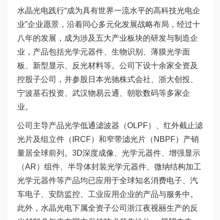
水晶光电践行“成为具有世界一流水平的高科技光电企
业”企业愿景，沿着同心多元化发展战略布局，经过十
八年的发展，成为涉及五大产业板块的研发与制造企
业，产品包括光学元器件、生物识别、薄膜光学面
板、新型显示、反光材料等。公司下设十余家全资及
控股子公司，并参股日本光驰株式会社、浙大创投、
宁波基石投资、武汉物易云通、朝歌数码等多家企
业。
公司主导产品光学低通滤波器（OLPF）、红外截止滤
光片及组立件（IRCF）和窄带滤光片（NBPF）产销
量居全球前列。3D深度成像、光学元器件、增强显示
（AR）组件、半导体封装光学元器件、微纳结构加工
光学元器件等产品均已应用于全球知名消费电子、汽
车电子、安防监控、工业应用企业的产品与服务中。
此外，水晶光电下属全资子公司浙江夜视丽生产的反