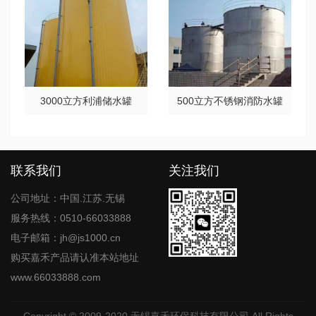
3000立方利浦储水罐
500立方不锈钢消防水罐
联系我们
关注我们
公司地址：中国.江苏.无锡
服务热线：0510-66033888
电子邮箱：jh@js1000.cn
购买嘉禾产品请认准本站地址
www.66033888.com