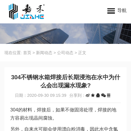
无锡嘉禾环保科技有限公司
导航
现在位置:
首页
>
新闻动态
>
公司动态
>
正文
304不锈钢水箱焊接后长期浸泡在水中为什
么会出现漏水现象?
日期：2020-09-30 09:15:39
分享到：
304的材料，焊接后，如果不做固溶处理，焊接的地
方容易出现晶间腐蚀。
另外，自来水可能会使用漂白粉消毒，因此水中含氯