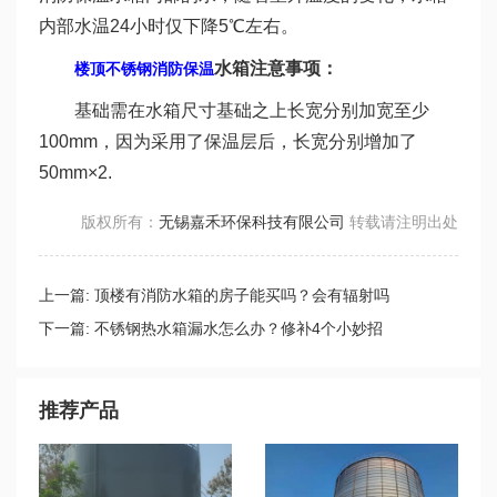
内部水温24小时仅下降5℃左右。
水箱注意事项：
楼顶不锈钢消防保温
基础需在水箱尺寸基础之上长宽分别加宽至少
100mm，因为采用了保温层后，长宽分别增加了
50mm×2.
版权所有：
无锡嘉禾环保科技有限公司
转载请注明出处
上一篇:
顶楼有消防水箱的房子能买吗？会有辐射吗
下一篇:
不锈钢热水箱漏水怎么办？修补4个小妙招
推荐产品