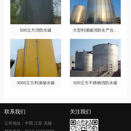
500立方消防水罐
大型利浦罐消防生产合用水箱
3000立方利浦储水罐
500立方不锈钢消防水罐
联系我们
关注我们
公司地址：中国.江苏.无锡