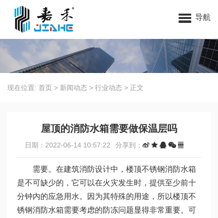
无锡嘉禾环保科技有限公司
导航
现在位置:
首页
>
新闻动态
>
行业动态
>
正文
屋顶的消防水箱需要做保温层吗
日期：2022-06-14 10:57:22
分享到：
需要。在建筑消防设计中，楼顶不锈钢消防水箱
是不可缺少的，它可以在火灾发生时，提供至少前十
分钟内的应急用水。因为其特殊的用途，所以楼顶不
锈钢消防水箱需要考虑的防冻问题显得非常重要。可