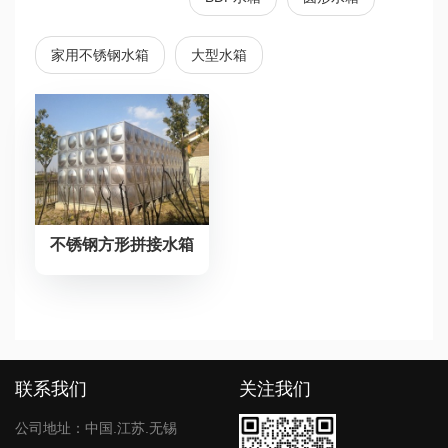
家用不锈钢水箱
大型水箱
不锈钢方形拼接水箱
文
章
导
航
联系我们
关注我们
公司地址：中国.江苏.无锡